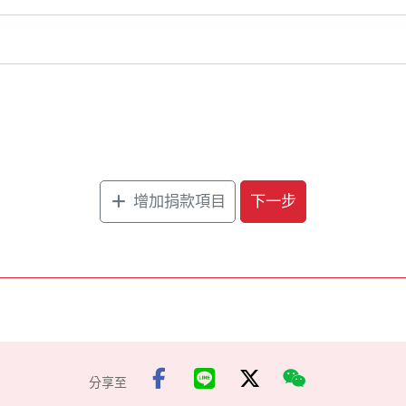
會
奉獻對象
增加捐款項目
下一步
分享至