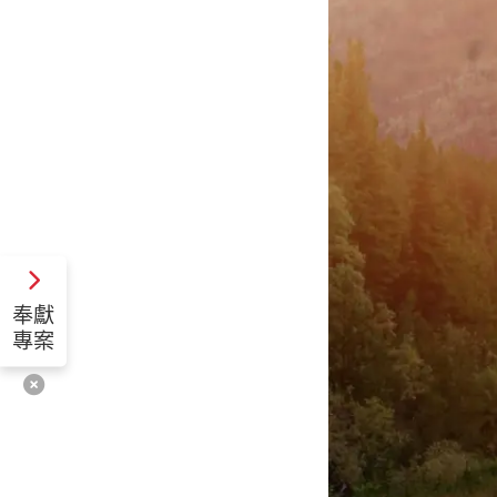
奉獻
專案