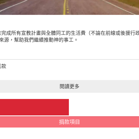
來完成所有宣教計畫與全體同工的生活費（不論在前線或後援行
入來源，幫助我們繼續推動神的事工。
匯款
閱讀更多
行代碼822）
會
姓名、
帳號後五碼、
地址、奉獻對象
捐款項目